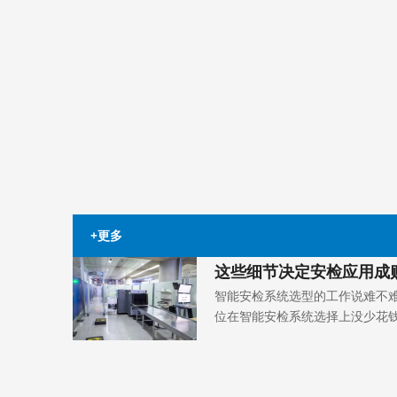
+更多
这些细节决定安检应用成
智能安检系统选型的工作说难不
位在智能安检系统选择上没少花