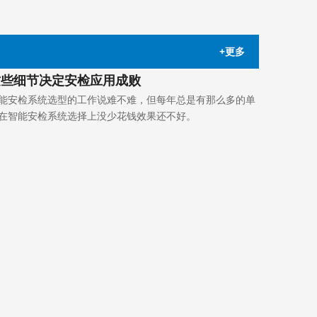
+更多
这些细节决定安检应用成败
能安检系统选型的工作说难不难，但每年总是有那么多的单
在智能安检系统选择上没少花钱效果还不好。