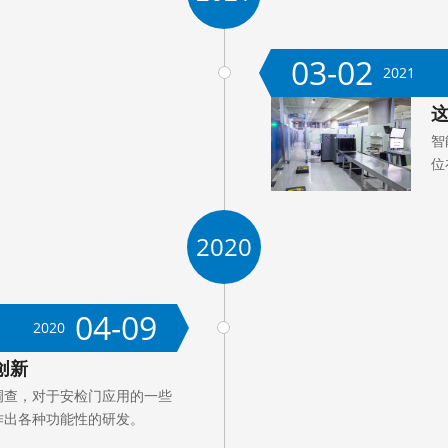
03-02
2021
智
位
2020
04-09
2020
创新
调查，对于安检门应用的一些
作出各种功能性的研发。