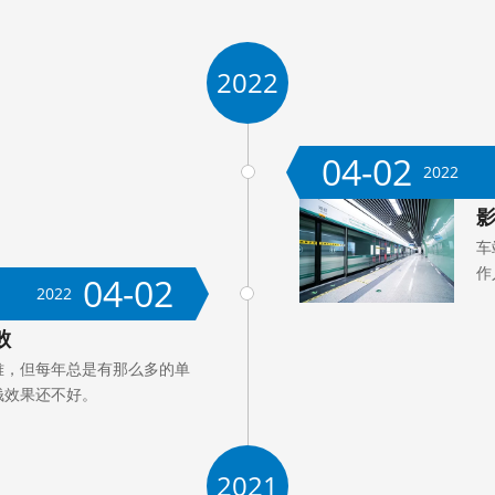
2022
04-02
2022
车
作
04-02
2022
败
难，但每年总是有那么多的单
钱效果还不好。
2021