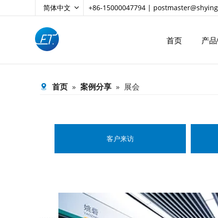
简体中文
+86-15000047794 |
postmaster@shying
首页
产品
首页
»
案例分享
»
展会
客户来访