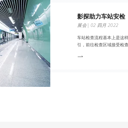
影探助力车站安检
展会
02 四月 2022
车站检查流程基本上是这
引，前往检查区域接受检