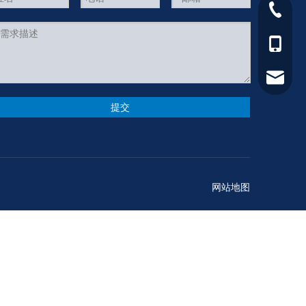
+86-021
+86-150
postmas
提交
网站地图