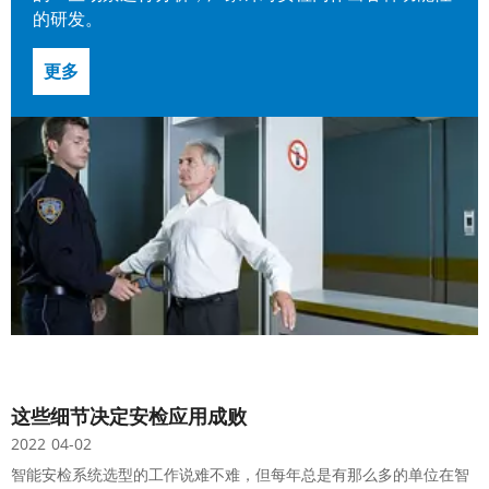
的研发。
更多
这些细节决定安检应用成败
2022
04-02
智能安检系统选型的工作说难不难，但每年总是有那么多的单位在智